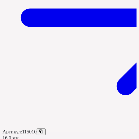
Артикул:
115010
16,0 мм