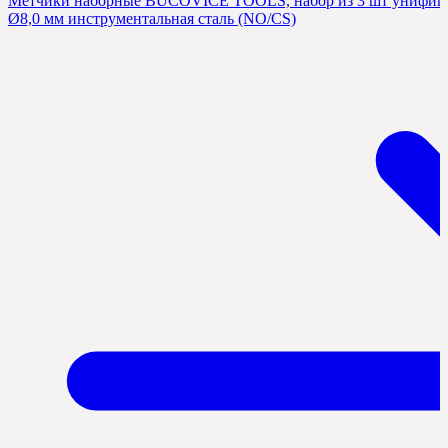
Метчики наборные BUCOVICE TOOLS, набор из 3 шт унифицир
Ø8,0 мм инструментальная сталь (NO/CS)