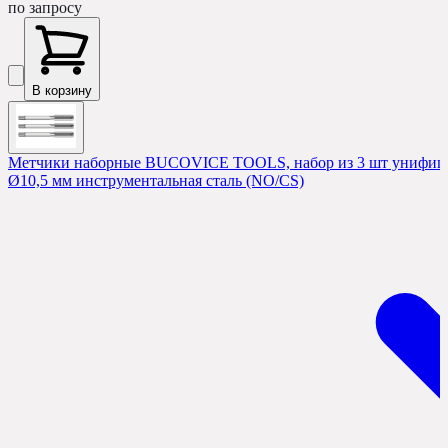
по запросу
В корзину
Метчики наборные BUCOVICE TOOLS, набор из 3 шт унифицир
Ø10,5 мм инструментальная сталь (NO/CS)