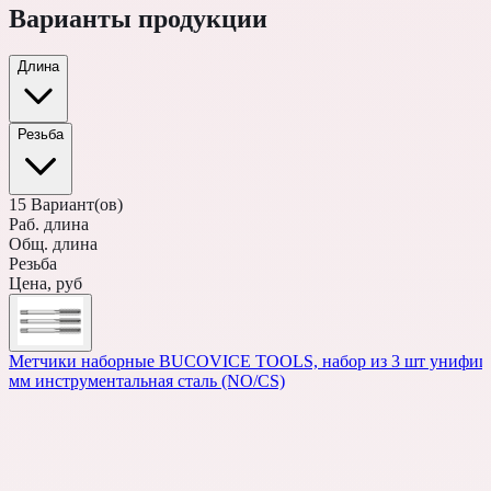
Варианты продукции
Длина
Резьба
15
Вариант(ов)
Раб. длина
Общ. длина
Резьба
Цена, руб
Метчики наборные BUCOVICE TOOLS, набор из 3 шт унифицир
мм инструментальная сталь (NO/CS)