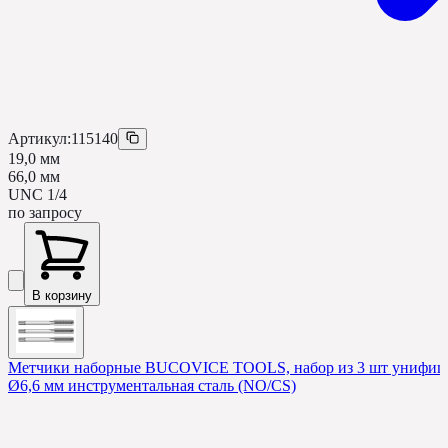
Артикул:
115140
19,0 мм
66,0 мм
UNC 1/4
по запросу
В корзину
Метчики наборные BUCOVICE TOOLS, набор из 3 шт унифицир
Ø6,6 мм инструментальная сталь (NO/CS)