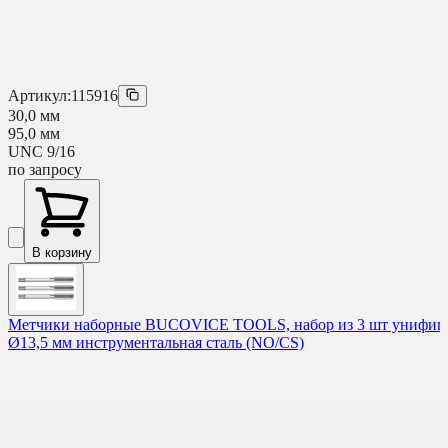
Артикул:
115916
30,0 мм
95,0 мм
UNC 9/16
по запросу
В корзину
Метчики наборные BUCOVICE TOOLS, набор из 3 шт унифицир
Ø13,5 мм инструментальная сталь (NO/CS)