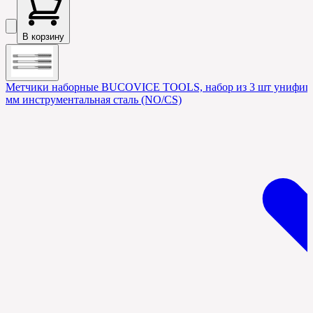
В корзину
Метчики наборные BUCOVICE TOOLS, набор из 3 шт унифицир
мм инструментальная сталь (NO/CS)