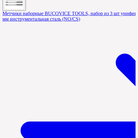
Метчики наборные BUCOVICE TOOLS, набор из 3 шт унифицир
мм инструментальная сталь (NO/CS)