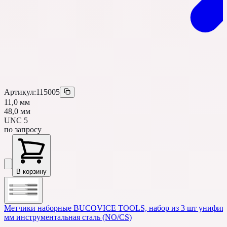
Артикул:
115005
11,0 мм
48,0 мм
UNC 5
по запросу
В корзину
Метчики наборные BUCOVICE TOOLS, набор из 3 шт унифицир
мм инструментальная сталь (NO/CS)