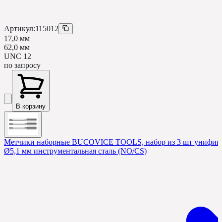
Артикул:
115012
17,0 мм
62,0 мм
UNC 12
по запросу
В корзину
Метчики наборные BUCOVICE TOOLS, набор из 3 шт унифицир
Ø5,1 мм инструментальная сталь (NO/CS)