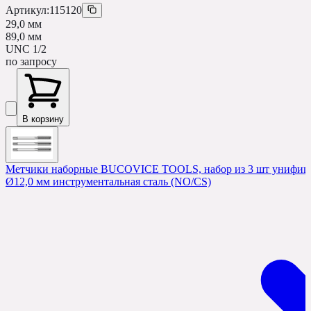
Артикул:
115120
29,0 мм
89,0 мм
UNC 1/2
по запросу
В корзину
Метчики наборные BUCOVICE TOOLS, набор из 3 шт унифицир
Ø12,0 мм инструментальная сталь (NO/CS)