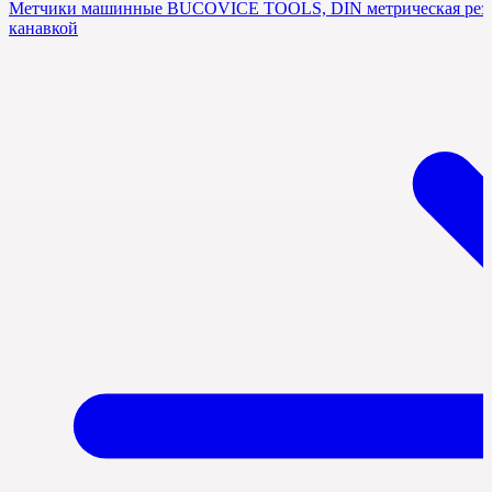
Метчики машинные BUCOVICE TOOLS, DIN метрическая резьб
канавкой