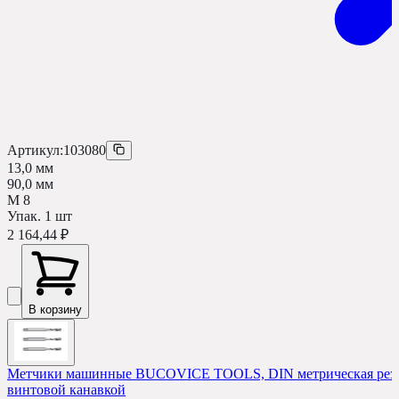
Артикул:
103080
13,0 мм
90,0 мм
М 8
Упак.
1
шт
2 164,44 ₽
В корзину
Метчики машинные BUCOVICE TOOLS, DIN метрическая резьб
винтовой канавкой