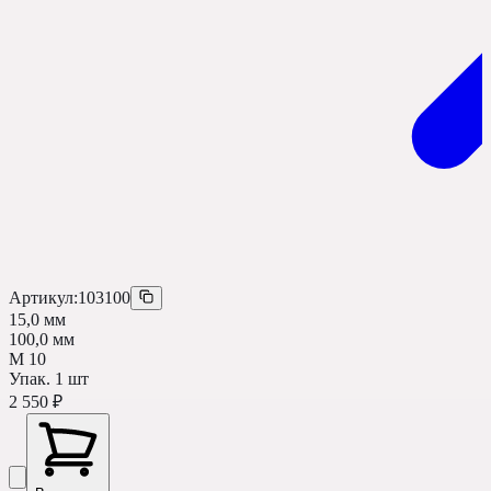
Артикул:
103100
15,0 мм
100,0 мм
М 10
Упак.
1
шт
2 550 ₽