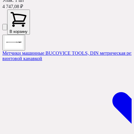
Упак.
1
шт
4 747,08 ₽
В корзину
Метчики машинные BUCOVICE TOOLS, DIN метрическая резьб
винтовой канавкой