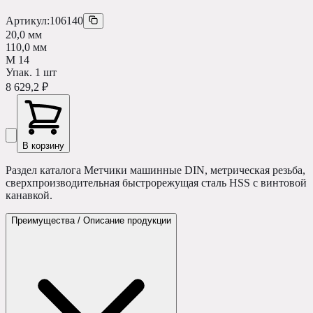
Артикул:
106140
20,0 мм
110,0 мм
М 14
Упак.
1
шт
8 629,2 ₽
В корзину
Раздел каталога Метчики машинные DIN, метрическая резьба,
сверхпроизводительная быстрорежущая сталь HSS с винтовой
канавкой.
Преимущества / Описание продукции