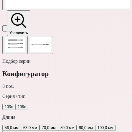
Увеличить
Подбор серии
Конфигуратор
8
поз.
Серия / тип
103x
106x
Длина
56,0 мм
63,0 мм
70,0 мм
80,0 мм
90,0 мм
100,0 мм