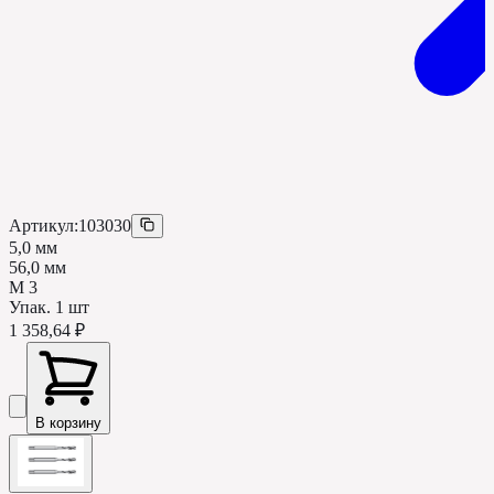
Артикул:
103030
5,0 мм
56,0 мм
М 3
Упак.
1
шт
1 358,64 ₽
В корзину