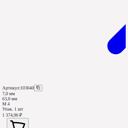
Артикул:
103040
7,0 мм
63,0 мм
М 4
Упак.
1
шт
1 374,96 ₽