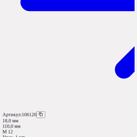
Артикул:
106120
18,0 мм
110,0 мм
М 12