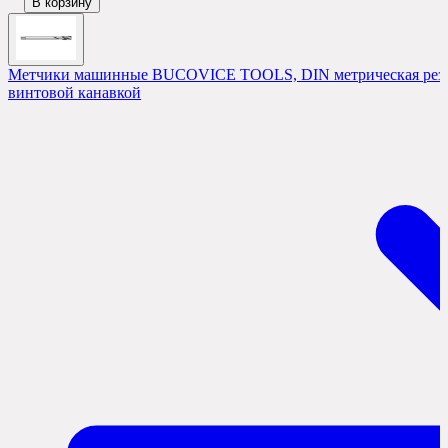
В корзину
Метчики машинные BUCOVICE TOOLS, DIN метрическая резьб
винтовой канавкой