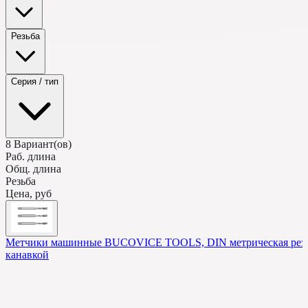
Резьба
Серия / тип
8
Вариант(ов)
Раб. длина
Общ. длина
Резьба
Цена, руб
Метчики машинные BUCOVICE TOOLS, DIN метрическая резьб
канавкой