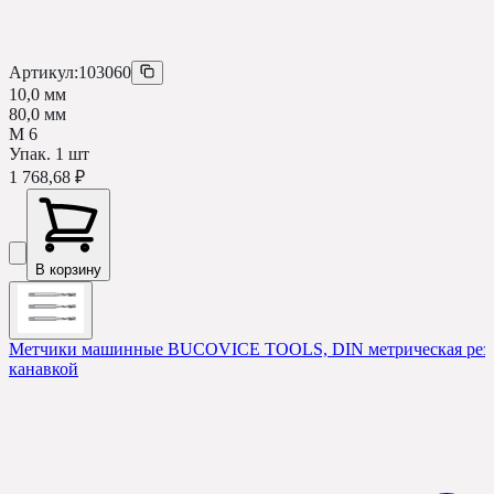
Артикул:
103060
10,0 мм
80,0 мм
М 6
Упак.
1
шт
1 768,68 ₽
В корзину
Метчики машинные BUCOVICE TOOLS, DIN метрическая резьб
канавкой