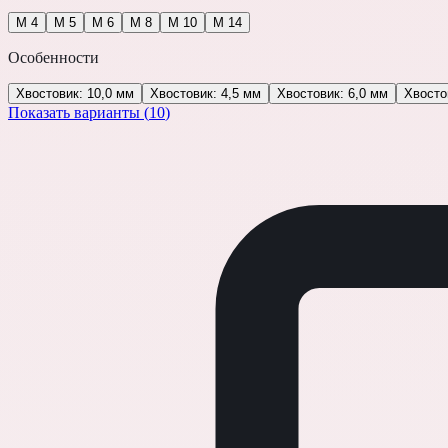
М 4
М 5
М 6
М 8
М 10
М 14
Особенности
Хвостовик: 10,0 мм
Хвостовик: 4,5 мм
Хвостовик: 6,0 мм
Хвосто
Показать варианты (
10
)