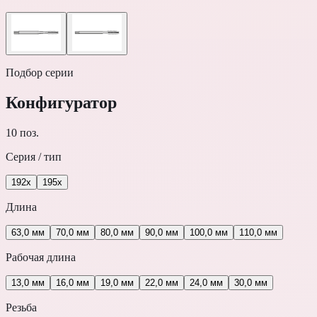
Подбор серии
Конфигуратор
10
поз.
Серия / тип
192x
195x
Длина
63,0 мм
70,0 мм
80,0 мм
90,0 мм
100,0 мм
110,0 мм
Рабочая длина
13,0 мм
16,0 мм
19,0 мм
22,0 мм
24,0 мм
30,0 мм
Резьба