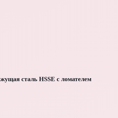
ежущая сталь HSSE с ломателем