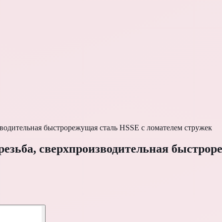
водительная быстрорежущая сталь HSSE с ломателем стружек
езьба, сверхпроизводительная быстрор