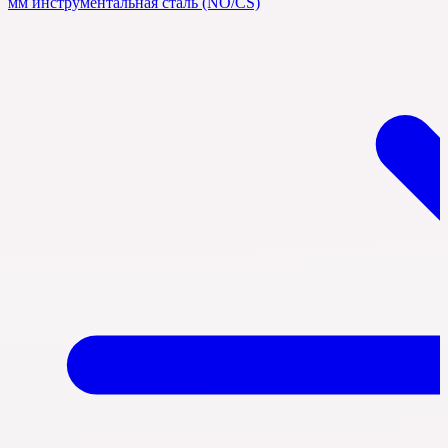
мм инструментальная сталь (NO/CS)