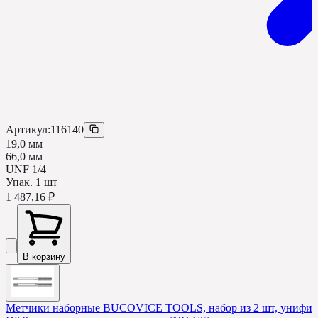
Артикул:
116140
19,0 мм
66,0 мм
UNF 1/4
Упак.
1
шт
1 487,16 ₽
В корзину
Метчики наборные BUCOVICE TOOLS, набор из 2 шт, унифици