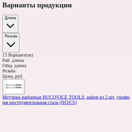
Варианты продукции
Длина
Резьба
15
Вариант(ов)
Раб. длина
Общ. длина
Резьба
Цена, руб
Метчики наборные BUCOVICE TOOLS, набор из 2 шт, унифици
мм инструментальная сталь (NO/CS)