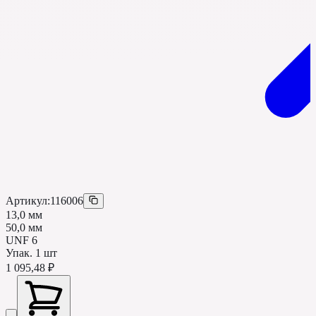
Артикул:
116006
13,0 мм
50,0 мм
UNF 6
Упак.
1
шт
1 095,48 ₽