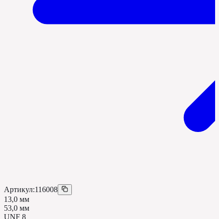
Артикул:
116008
13,0 мм
53,0 мм
UNF 8