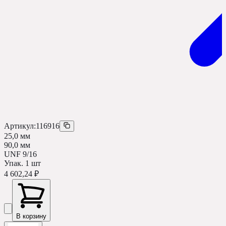
Артикул:
116916
25,0 мм
90,0 мм
UNF 9/16
Упак.
1
шт
4 602,24 ₽
В корзину