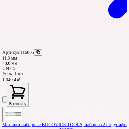
Артикул:
116005
11,0 мм
48,0 мм
UNF 5
Упак.
1
шт
1 040,4 ₽
В корзину
Метчики наборные BUCOVICE TOOLS, набор из 2 шт, унифици