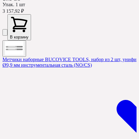
Упак.
1
шт
3 157,92 ₽
В корзину
Метчики наборные BUCOVICE TOOLS, набор из 2 шт, унифици
Ø9,9 мм инструментальная сталь (NO/CS)