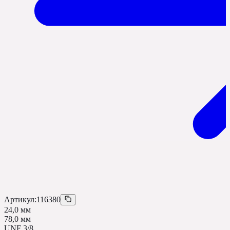
Артикул:
116380
24,0 мм
78,0 мм
UNF 3/8