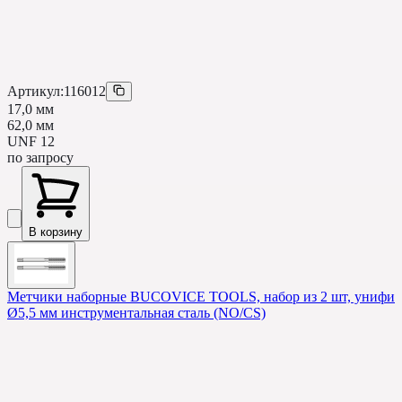
Артикул:
116012
17,0 мм
62,0 мм
UNF 12
по запросу
В корзину
Метчики наборные BUCOVICE TOOLS, набор из 2 шт, унифици
Ø5,5 мм инструментальная сталь (NO/CS)