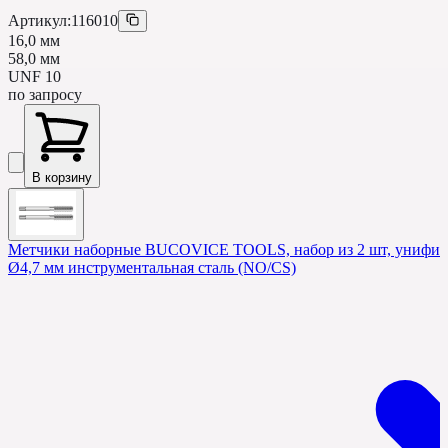
Артикул:
116010
16,0 мм
58,0 мм
UNF 10
по запросу
В корзину
Метчики наборные BUCOVICE TOOLS, набор из 2 шт, унифици
Ø4,7 мм инструментальная сталь (NO/CS)