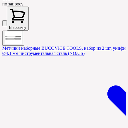
по запросу
В корзину
Метчики наборные BUCOVICE TOOLS, набор из 2 шт, унифици
Ø4,1 мм инструментальная сталь (NO/CS)