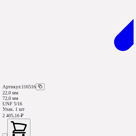
Артикул:
116516
22,0 мм
72,0 мм
UNF 5/16
Упак.
1
шт
2 405,16 ₽