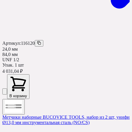
Артикул:
116120
24,0 мм
84,0 мм
UNF 1/2
Упак.
1
шт
4 031,04 ₽
В корзину
Метчики наборные BUCOVICE TOOLS, набор из 2 шт, унифици
Ø13,0 мм инструментальная сталь (NO/CS)