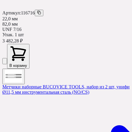
Артикул:
116716
22,0 мм
82,0 мм
UNF 7/16
Упак.
1
шт
3 482,28 ₽
В корзину
Метчики наборные BUCOVICE TOOLS, набор из 2 шт, унифици
Ø11,5 мм инструментальная сталь (NO/CS)