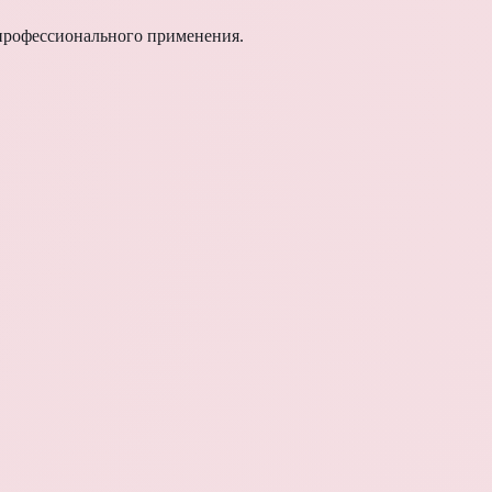
рофессионального применения.